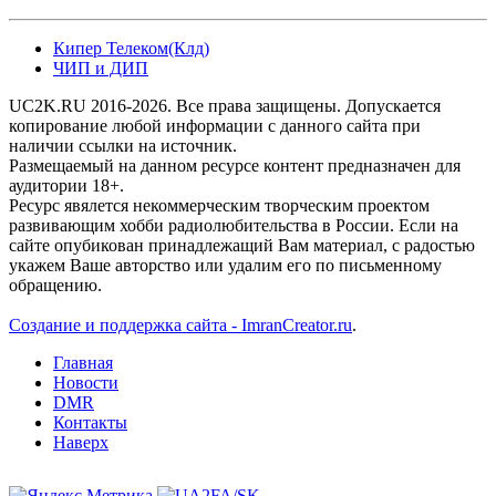
Кипер Телеком(Клд)
ЧИП и ДИП
UC2K.RU 2016-2026. Все права защищены. Допускается
копирование любой информации с данного сайта при
наличии ссылки на источник.
Размещаемый на данном ресурсе контент предназначен для
аудитории 18+.
Ресурс явялется некоммерческим творческим проектом
развивающим хобби радиолюбительства в России. Если на
сайте опубикован принадлежащий Вам материал, с радостью
укажем Ваше авторство или удалим его по письменному
обращению.
Создание и поддержка сайта - ImranCreator.ru
.
Главная
Новости
DMR
Контакты
Наверх