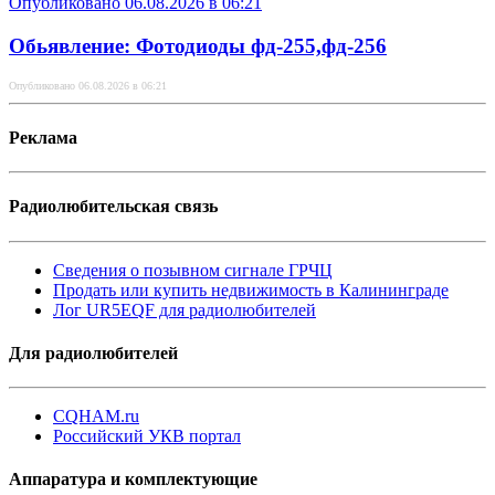
Опубликовано 06.08.2026 в 06:21
Обьявление: Фотодиоды фд-255,фд-256
Опубликовано 06.08.2026 в 06:21
Реклама
Радиолюбительская связь
Сведения о позывном сигнале ГРЧЦ
Продать или купить недвижимость в Калининграде
Лог UR5EQF для радиолюбителей
Для радиолюбителей
CQHAM.ru
Российский УКВ портал
Аппаратура и комплектующие