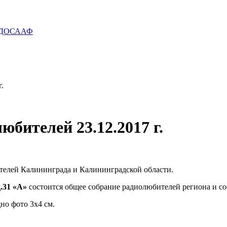
б ДОСААФ
.
юбителей 23.12.2017 г.
телей Калининграда и Калининградской области.
д.31 «А»
состоится общее собрание радиолюбителей региона и
но фото 3х4 см.