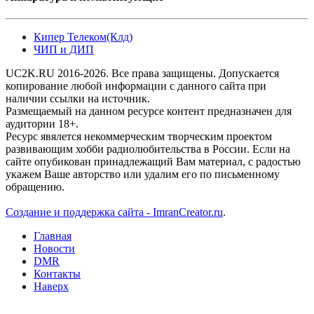
Кипер Телеком(Клд)
ЧИП и ДИП
UC2K.RU 2016-2026. Все права защищены. Допускается
копирование любой информации с данного сайта при
наличии ссылки на источник.
Размещаемый на данном ресурсе контент предназначен для
аудитории 18+.
Ресурс явялется некоммерческим творческим проектом
развивающим хобби радиолюбительства в России. Если на
сайте опубикован принадлежащий Вам материал, с радостью
укажем Ваше авторство или удалим его по письменному
обращению.
Создание и поддержка сайта - ImranCreator.ru
.
Главная
Новости
DMR
Контакты
Наверх