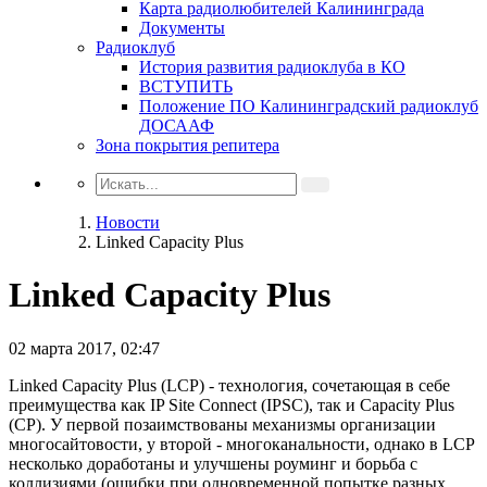
Карта радиолюбителей Калининграда
Документы
Радиоклуб
История развития радиоклуба в КО
ВСТУПИТЬ
Положение ПО Калининградский радиоклуб
ДОСААФ
Зона покрытия репитера
Новости
Linked Capacity Plus
Linked Capacity Plus
02 марта 2017, 02:47
Linked Capacity Plus (LCP) - технология, сочетающая в себе
преимущества как IP Site Connect (IPSC), так и Capacity Plus
(CP). У первой позаимствованы механизмы организации
многосайтовости, у второй - многоканальности, однако в LCP
несколько доработаны и улучшены роуминг и борьба с
коллизиями (ошибки при одновременной попытке разных