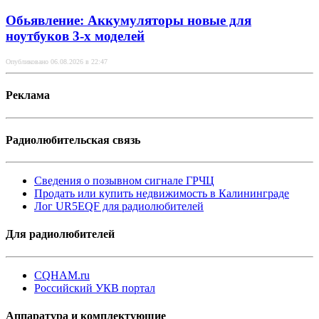
Обьявление: Аккумуляторы новые для
ноутбуков 3-х моделей
Опубликовано 06.08.2026 в 22:47
Реклама
Радиолюбительская связь
Сведения о позывном сигнале ГРЧЦ
Продать или купить недвижимость в Калининграде
Лог UR5EQF для радиолюбителей
Для радиолюбителей
CQHAM.ru
Российский УКВ портал
Аппаратура и комплектующие