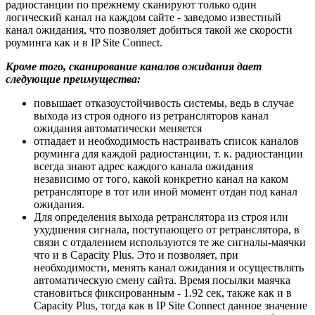
радиостанции по прежнему сканируют только один
логический канал на каждом сайте - заведомо известный
канал ожидания, что позволяет добиться такой же скорости
роуминга как и в IP Site Connect.
Кроме того, сканирование каналов ожидания дает
следующие преимущества:
повышает отказоустойчивость системы, ведь в случае
выхода из строя одного из ретрансляторов канал
ожидания автоматически меняется
отпадает и необходимость настраивать список каналов
роуминга для каждой радиостанции, т. к. радиостанции
всегда знают адрес каждого канала ожидания
независимо от того, какой конкретно канал на каком
ретрансляторе в тот или иной момент отдан под канал
ожидания.
Для определения выхода ретранслятора из строя или
ухудшения сигнала, поступающего от ретранслятора, в
связи с отдалением используются те же сигналы-маячки
что и в Capacity Plus. Это и позволяет, при
необходимости, менять канал ожидания и осуществлять
автоматическую смену сайта. Время посылки маячка
становиться фиксированным - 1.92 сек, также как и в
Capacity Plus, тогда как в IP Site Connect данное значение