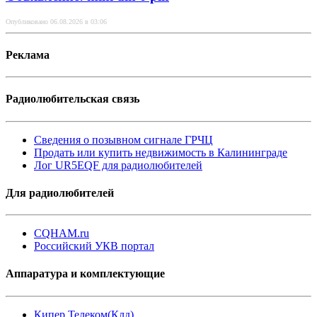
Опубликовано 06.08.2026 в 03:06
Реклама
Радиолюбительская связь
Сведения о позывном сигнале ГРЧЦ
Продать или купить недвижимость в Калининграде
Лог UR5EQF для радиолюбителей
Для радиолюбителей
CQHAM.ru
Российский УКВ портал
Аппаратура и комплектующие
Кипер Телеком(Клд)