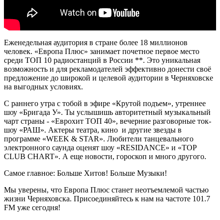
Еженедельная аудитория в стране более 18 миллионов
человек. «Европа Плюс» занимает почетное первое место
среди ТОП 10 радиостанций в России **. Это уникальная
возможность и для рекламодателей эффективно донести своё
предложение до широкой и целевой аудитории в Черняховске
на выгодных условиях.
С раннего утра с тобой в эфире «Крутой подъем», утреннее
шоу «Бригада У». Ты услышишь авторитетный музыкальный
чарт страны - «Еврохит ТОП 40», вечерние разговорные ток-
шоу «РАШ». Актеры театра, кино и другие звезды в
программе «WEEK & STAR». Любители танцевального
электронного саунда оценят шоу «RESIDANCE» и «TOP
CLUB CHART». А еще новости, гороскоп и много другого.
Самое главное: Больше Хитов! Больше Музыки!
Мы уверены, что Европа Плюс станет неотъемлемой частью
жизни Черняховска. Присоединяйтесь к нам на частоте 101.7
FM уже сегодня!