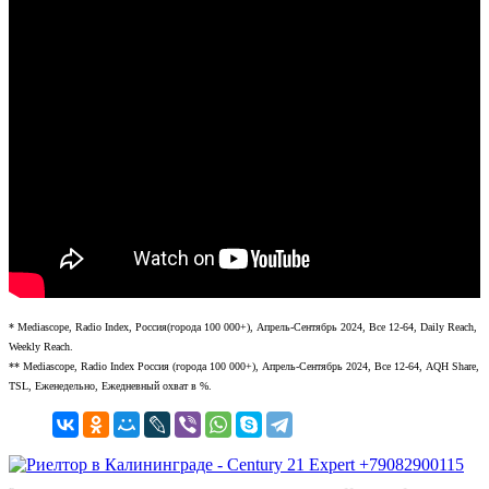
* Mediascope, Radio Index, Россия(города 100 000+), Апрель-Сентябрь 2024, Все 12-64, Daily Reach,
Weekly Reach.
** Mediascope, Radio Index Россия (города 100 000+), Апрель-Сентябрь 2024, Все 12-64, AQH Share,
TSL, Еженедельно, Ежедневный охват в %.