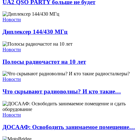
UA2 QSO PARTY больше не будет
Новости
Диплексер 144/430 МГц
Новости
Полосы радиочастот на 10 лет
Новости
Что скрывают радиоволны? И кто такие…
Новости
ДОСААФ: Освободить занимаемое помещение…