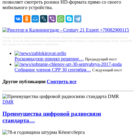
позволяет смотреть ролики HD-формата прямо со своего
мобильного устройства.
Ресурс явялется некоммерческим творческим проектом развивающим хобби радиолюбительства в
России. Если на сайте опубикован принадлежащий Вам материал, с радостью укажем Ваше авторство
или удалим его по письменному обращению.
Роскомнадзор принял решение…
Предыдущий пост
Собрание членов СРР 30 сентября…
Следующий пост
Другие публикации
Смотреть все
DMR
Преимущества цифровой радиосвязи
стандарта…