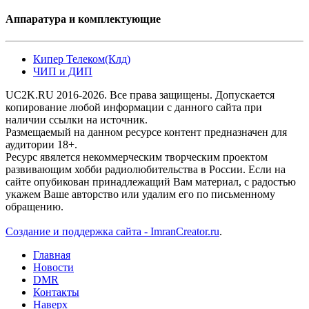
Аппаратура и комплектующие
Кипер Телеком(Клд)
ЧИП и ДИП
UC2K.RU 2016-2026. Все права защищены. Допускается
копирование любой информации с данного сайта при
наличии ссылки на источник.
Размещаемый на данном ресурсе контент предназначен для
аудитории 18+.
Ресурс явялется некоммерческим творческим проектом
развивающим хобби радиолюбительства в России. Если на
сайте опубикован принадлежащий Вам материал, с радостью
укажем Ваше авторство или удалим его по письменному
обращению.
Создание и поддержка сайта - ImranCreator.ru
.
Главная
Новости
DMR
Контакты
Наверх