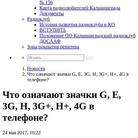
№ 156
Карта радиолюбителей Калининграда
Документы
Радиоклуб
История развития радиоклуба в КО
ВСТУПИТЬ
Положение ПО Калининградский радиоклуб
ДОСААФ
Зона покрытия репитера
Новости
Что означают значки G, E, 3G, H, 3G+, H+, 4G в
телефоне?
Что означают значки G, E,
3G, H, 3G+, H+, 4G в
телефоне?
24 мая 2017, 16:22