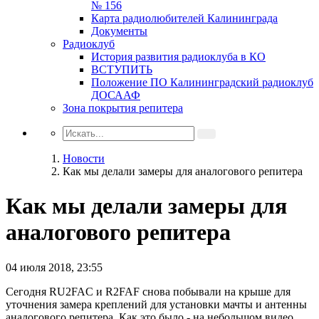
№ 156
Карта радиолюбителей Калининграда
Документы
Радиоклуб
История развития радиоклуба в КО
ВСТУПИТЬ
Положение ПО Калининградский радиоклуб
ДОСААФ
Зона покрытия репитера
Новости
Как мы делали замеры для аналогового репитера
Как мы делали замеры для
аналогового репитера
04 июля 2018, 23:55
Сегодня RU2FAC и R2FAF снова побывали на крыше для
уточнения замера креплений для установки мачты и антенны
аналогового репитера. Как это было - на небольшом видео.