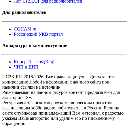
Лог UR5EQF для радиолюбителей
Для радиолюбителей
CQHAM.ru
Российский УКВ портал
Аппаратура и комплектующие
Кипер Телеком(Клд)
ЧИП и ДИП
UC2K.RU 2016-2026. Все права защищены. Допускается
копирование любой информации с данного сайта при
наличии ссылки на источник.
Размещаемый на данном ресурсе контент предназначен для
аудитории 18+.
Ресурс явялется некоммерческим творческим проектом
развивающим хобби радиолюбительства в России. Если на
сайте опубикован принадлежащий Вам материал, с радостью
укажем Ваше авторство или удалим его по письменному
обращению.