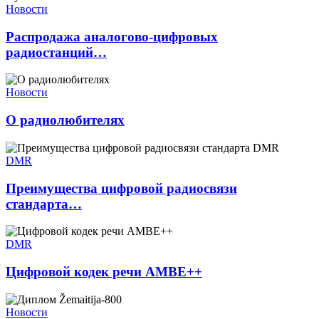
Новости
Распродажа аналогово-цифровых
радиостанций…
Новости
О радиолюбителях
DMR
Преимущества цифровой радиосвязи
стандарта…
DMR
Цифровой кодек речи AMBE++
Новости