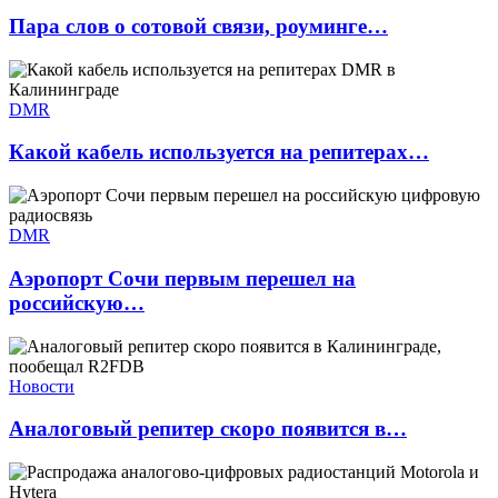
Пара слов о сотовой связи, роуминге…
DMR
Какой кабель используется на репитерах…
DMR
Аэропорт Сочи первым перешел на
российскую…
Новости
Аналоговый репитер скоро появится в…