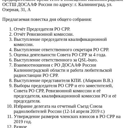
ОСТШ ДОСААФ России по адресу: г. Калининград, ул.
Озерная, 31, А
Предлагаемая повестка дня общего собрания:
Отчёт Председателя РО СРР.
Отчёт Ревизионной комиссии.
Выступление председателя квалификационной
комиссии.
Выступление ответственного секретаря РО СРР.
Оценка деятельности Совета РО СРР за 4 года.
Выступление ответственного за QSL-buro.
Взаимоотношения с РО ДОСААФ России
Калининградской области и работа любительской
радиостанции РО СРР.
Выступление представителя КПИ. (Абаркин В.В.)
Выборы председателя РО СРР и его заместителей,
Совета РО СРР, Ревизионной комиссии и её
председателя, квалификационной комиссии РО и её
председателя.
Избрание делегата на отчетный Съезд Союза
радиолюбителей России (12-14 апреля 2019 г.)
Утверждение размеров членских взносов в РО СРР на
2019 год.
Разное