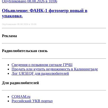
Опубликовано 08.08.2026 в 10:06
Обьявление: ФАНК-1 фотометр новый в
упаковке.
Опубликовано 08.08.2026 в 10:06
Реклама
Радиолюбительская связь
Сведения о позывном сигнале ГРЧЦ
Продать или купить недвижимость в Калининграде
Лог UR5EQF для радиолюбителей
Для радиолюбителей
CQHAM.ru
Российский УКВ портал