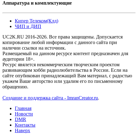
Аппаратура и комплектующие
Кипер Телеком(Клд)
ЧИП и ДИП
UC2K.RU 2016-2026. Все права защищены. Допускается
копирование любой информации с данного сайта при
наличии ссылки на источник.
Размещаемый на данном ресурсе контент предназначен для
аудитории 18+.
Ресурс явялется некоммерческим творческим проектом
развивающим хобби радиолюбительства в России. Если на
сайте опубикован принадлежащий Вам материал, с радостью
укажем Ваше авторство или удалим его по письменному
обращению.
Создание и поддержка сайта - ImranCreator.ru
.
Главная
Новости
DMR
Контакты
Наверх