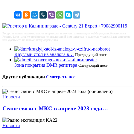
Ресурс явялется некоммерческим творческим проектом развивающим хобби радиолюбительства в
России. Если на сайте опубикован принадлежащий Вам материал, с радостью укажем Ваше авторство
или удалим его по письменному обращению.
Круглый стол из аналога в…
Предыдущий пост
Зона покрытия DMR репитера
Следующий пост
Другие публикации
Смотреть все
Новости
Сеанс связи с МКС в апреле 2023 года…
Новости