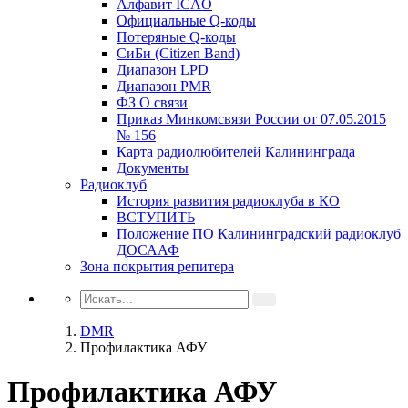
Алфавит ICAO
Официальные Q-коды
Потеряные Q-коды
СиБи (Citizen Band)
Диапазон LPD
Диапазон PMR
ФЗ О связи
Приказ Минкомсвязи России от 07.05.2015
№ 156
Карта радиолюбителей Калининграда
Документы
Радиоклуб
История развития радиоклуба в КО
ВСТУПИТЬ
Положение ПО Калининградский радиоклуб
ДОСААФ
Зона покрытия репитера
DMR
Профилактика АФУ
Профилактика АФУ