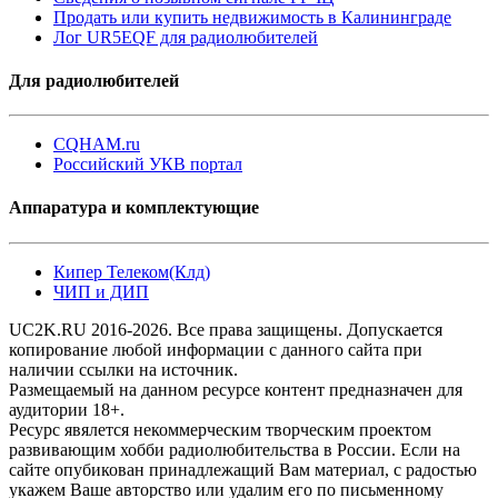
Продать или купить недвижимость в Калининграде
Лог UR5EQF для радиолюбителей
Для радиолюбителей
CQHAM.ru
Российский УКВ портал
Аппаратура и комплектующие
Кипер Телеком(Клд)
ЧИП и ДИП
UC2K.RU 2016-2026. Все права защищены. Допускается
копирование любой информации с данного сайта при
наличии ссылки на источник.
Размещаемый на данном ресурсе контент предназначен для
аудитории 18+.
Ресурс явялется некоммерческим творческим проектом
развивающим хобби радиолюбительства в России. Если на
сайте опубикован принадлежащий Вам материал, с радостью
укажем Ваше авторство или удалим его по письменному