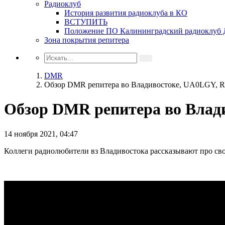
Радиоклуб
История развития радиоклуба в КО
ВСТУПИТЬ
Положение ПО Калининградский радиоклу
Зона покрытия репитера
DMR
Обзор DMR репитера во Владивостоке, UA0LGY
Обзор DMR репитера во Вла
14 ноября 2021, 04:47
Коллеги радиолюбители вз Владивостока рассказывают про св