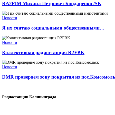
RA2FIM Михаил Петрович Бондаренко /SK
Новости
Я их считаю социальными общественными…
Новости
Коллективная радиостанция R2FBK
Новости
DMR проверяем зону покрытия из пос.Комсомоль
Радиостанции Калининграда