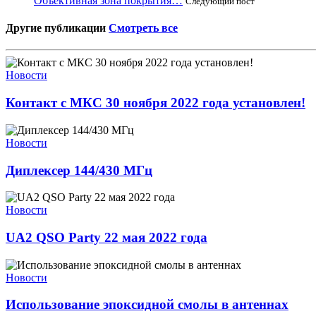
Объективная зона покрытия…
Следующий пост
Другие публикации
Смотреть все
Новости
Контакт с МКС 30 ноября 2022 года установлен!
Новости
Диплексер 144/430 МГц
Новости
UA2 QSO Party 22 мая 2022 года
Новости
Использование эпоксидной смолы в антеннах