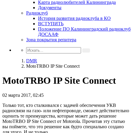
Карта радиолюбителей Калининграда
Документы
Радиоклуб
История развития радиоклуба в КО
ВСТУПИТЬ
Положение ПО Калининградский радиоклуб
ДОСААФ
Зона покрытия репитера
DMR
MotoTRBO IP Site Connect
MotoTRBO IP Site Connect
02 марта 2017, 02:45
Только тот, кто сталкивался с задачей обеспечения УКВ
радиосвязи на газо- или нефтепроводе, сможет действительно
оценить те преимущества, которые может дать решение
MotoTRBO IP Site Connect от Motorola. Прочитав эту статью
вы поймете, что это решение как будто специально создано
для этого. И не только.