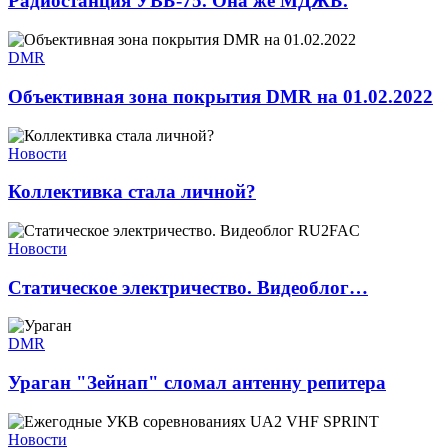
Радиостанция УВБ-75. Она же МДЖБ.
DMR
Объективная зона покрытия DMR на 01.02.2022
Новости
Коллективка стала личной?
Новости
Статическое электричество. Видеоблог…
DMR
Ураган "Зейнап" сломал антенну репитера
Новости