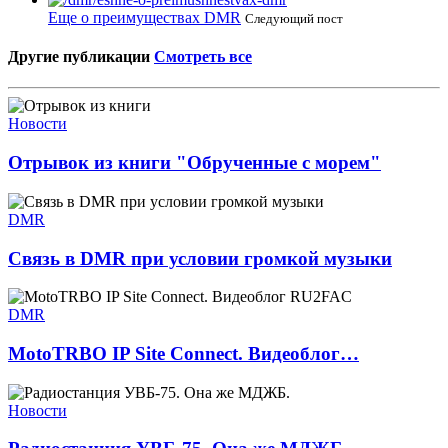
Еще о преимуществах DMR
Следующий пост
Другие публикации
Смотреть все
Новости
Отрывок из книги "Обрученные с морем"
DMR
Связь в DMR при условии громкой музыки
DMR
MotoTRBO IP Site Connect. Видеоблог…
Новости