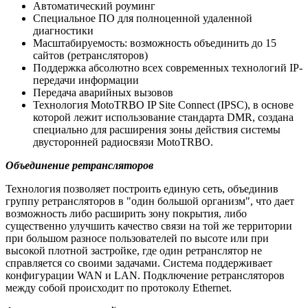
Автоматический роуминг
Специальное ПО для полноценной удаленной
диагностики
Масштабируемость: возможность объединить до 15
сайтов (ретрансляторов)
Поддержка абсолютно всех современных технологий IP-
передачи информации
Передача аварийных вызовов
Технология MotoTRBO IP Site Connect (IPSC), в основе
которой лежит использование стандарта DMR, создана
специально для расширения зоны действия системы
двусторонней радиосвязи MotoTRBO.
Объединение ретрансляторов
Технология позволяет построить единую сеть, объединив
группу ретрансляторов в "один большой организм", что дает
возможность либо расширить зону покрытия, либо
существенно улучшить качество связи на той же территории
при большом разносе пользователей по высоте или при
высокой плотной застройке, где один ретранслятор не
справляется со своими задачами. Система поддерживает
конфигурации WAN и LAN. Подключение ретрансляторов
между собой происходит по протоколу Ethernet.