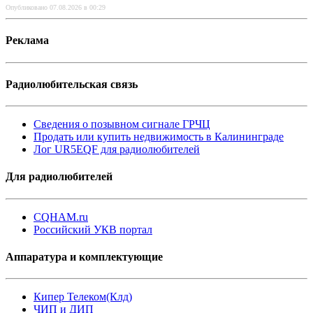
Опубликовано 07.08.2026 в 00:29
Реклама
Радиолюбительская связь
Сведения о позывном сигнале ГРЧЦ
Продать или купить недвижимость в Калининграде
Лог UR5EQF для радиолюбителей
Для радиолюбителей
CQHAM.ru
Российский УКВ портал
Аппаратура и комплектующие
Кипер Телеком(Клд)
ЧИП и ДИП