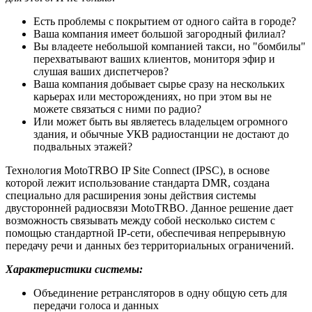
Есть проблемы с покрытием от одного сайта в городе?
Ваша компания имеет большой загородный филиал?
Вы владеете небольшой компанией такси, но "бомбилы"
перехватывают ваших клиентов, мониторя эфир и
слушая ваших диспетчеров?
Ваша компания добывает сырье сразу на нескольких
карьерах или месторождениях, но при этом вы не
можете связаться с ними по радио?
Или может быть вы являетесь владельцем огромного
здания, и обычные УКВ радиостанции не достают до
подвальных этажей?
Технология MotoTRBO IP Site Connect (IPSC), в основе
которой лежит использование стандарта DMR, создана
специально для расширения зоны действия системы
двусторонней радиосвязи MotoTRBO. Данное решение дает
возможность связывать между собой несколько систем с
помощью стандартной IP-сети, обеспечивая непрерывную
передачу речи и данных без территориальных ограничений.
Характеристики системы:
Объединение ретрансляторов в одну общую сеть для
передачи голоса и данных