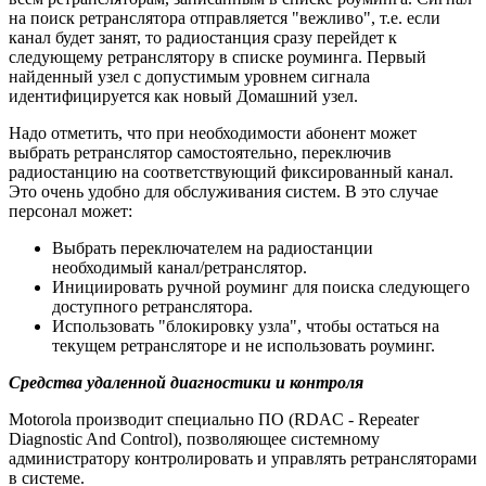
на поиск ретранслятора отправляется "вежливо", т.е. если
канал будет занят, то радиостанция сразу перейдет к
следующему ретранслятору в списке роуминга. Первый
найденный узел с допустимым уровнем сигнала
идентифицируется как новый Домашний узел.
Надо отметить, что при необходимости абонент может
выбрать ретранслятор самостоятельно, переключив
радиостанцию на соответствующий фиксированный канал.
Это очень удобно для обслуживания систем. В это случае
персонал может:
Выбрать переключателем на радиостанции
необходимый канал/ретранслятор.
Инициировать ручной роуминг для поиска следующего
доступного ретранслятора.
Использовать "блокировку узла", чтобы остаться на
текущем ретрансляторе и не использовать роуминг.
Средства удаленной диагностики и контроля
Motorola производит специально ПО (RDAC - Repeater
Diagnostic And Control), позволяющее системному
администратору контролировать и управлять ретрансляторами
в системе.