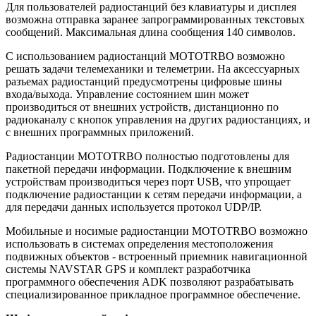
Для пользователей радиостанций без клавиатуры и дисплея
возможна отправка заранее запрограммированных текстовых
сообщений. Максимальная длина сообщения 140 символов.
С использованием радиостанций MOTOTRBO возможно
решать задачи телемеханики и телеметрии. На аксессуарных
разъемах радиостанций предусмотрены цифровые шины
входа/выхода. Управление состоянием шин может
производиться от внешних устройств, дистанционно по
радиоканалу с кнопок управления на других радиостанциях, и
с внешних программных приложений.
Радиостанции MOTOTRBO полностью подготовлены для
пакетной передачи информации. Подключение к внешним
устройствам производиться через порт USB, что упрощает
подключение радиостанции к сетям передачи информации, а
для передачи данных используется протокол UDP/IP.
Мобильные и носимые радиостанции MOTOTRBO возможно
использовать в системах определения местоположения
подвижных объектов - встроенный приемник навигационной
системы NAVSTAR GPS и комплект разработчика
программного обеспечения ADK позволяют разрабатывать
специализированное прикладное программное обеспечение.