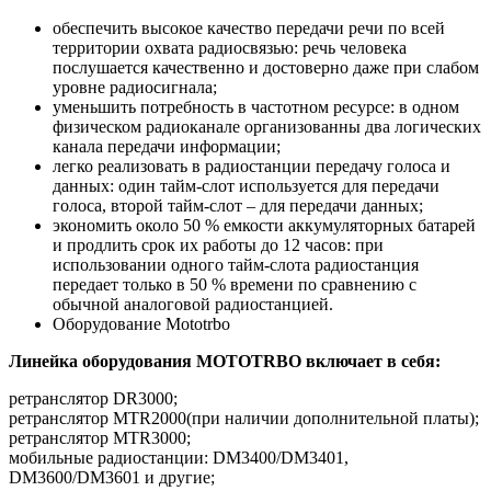
обеспечить высокое качество передачи речи по всей
территории охвата радиосвязью: речь человека
послушается качественно и достоверно даже при слабом
уровне радиосигнала;
уменьшить потребность в частотном ресурсе: в одном
физическом радиоканале организованны два логических
канала передачи информации;
легко реализовать в радиостанции передачу голоса и
данных: один тайм-слот используется для передачи
голоса, второй тайм-слот – для передачи данных;
экономить около 50 % емкости аккумуляторных батарей
и продлить срок их работы до 12 часов: при
использовании одного тайм-слота радиостанция
передает только в 50 % времени по сравнению с
обычной аналоговой радиостанцией.
Оборудование Mototrbo
Линейка оборудования MOTOTRBO включает в себя:
ретранслятор DR3000;
ретранслятор MTR2000(при наличии дополнительной платы);
ретранслятор MTR3000;
мобильные радиостанции: DM3400/DM3401,
DM3600/DM3601 и другие;