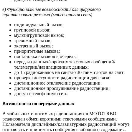
в) Функциональные возможности для цифрового
транкингового режима (многозоновая сеть)
индивидуальный вызов;
групповой вызов;
мультигрупповой вызов;
тревожный вызов;
экстренный вызов;
приоритетные вызова;
постановка вызовов в очередь;
передача данных/коротких текстовых сообщений/
телеметрии/навигационных данных;
до 15 радиоканалов на сайт/до 30 тайм-слотов на сайт;
проверка доступности радиостанции для связи;
дистанционное отключение радиостанции;
дистанционное прослушивание радиостанции;
доступ в телефонную сеть.
Возможности по передаче данных
В мобильных и носимых радиостанциях в MOTOTRBO
реализован обмен короткими текстовыми сообщениями.
Пользователи дисплейных/клавиатурных радиостанций могут
отправлять и принимать сообщения свободного содержания.