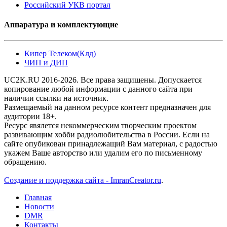
Российский УКВ портал
Аппаратура и комплектующие
Кипер Телеком(Клд)
ЧИП и ДИП
UC2K.RU 2016-2026. Все права защищены. Допускается
копирование любой информации с данного сайта при
наличии ссылки на источник.
Размещаемый на данном ресурсе контент предназначен для
аудитории 18+.
Ресурс явялется некоммерческим творческим проектом
развивающим хобби радиолюбительства в России. Если на
сайте опубикован принадлежащий Вам материал, с радостью
укажем Ваше авторство или удалим его по письменному
обращению.
Создание и поддержка сайта - ImranCreator.ru
.
Главная
Новости
DMR
Контакты