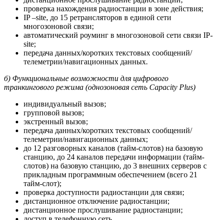
проверка нахождения радиостанции в зоне действия;
IP –site, до 15 ретрансляторов в единой сети
многозоновой связи;
автоматический роуминг в многозоновой сети связи IP-
site;
передача данных/коротких текстовых сообщений/
телеметрии/навигационных данных.
б) Функциональные возможности для цифрового
транкингового режима (однозоновая сеть Capacity Plus)
индивидуальный вызов;
групповой вызов;
экстренный вызов;
передача данных/коротких текстовых сообщений/
телеметрии/навигационных данных;
до 12 разговорных каналов (тайм-слотов) на базовую
станцию, до 24 каналов передачи информации (тайм-
слотов) на базовую станцию, до 3 внешних серверов с
прикладным программным обеспечением (всего 21
тайм-слот);
проверка доступности радиостанции для связи;
дистанционное отключение радиостанции;
дистанционное прослушивание радиостанции;
доступ в телефонную сеть