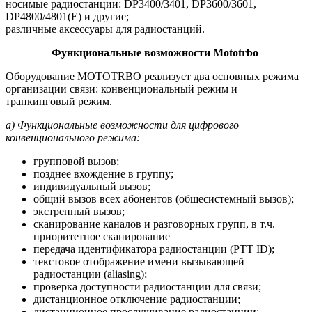
носимые радиостанции: DP3400/3401, DP3600/3601,
DP4800/4801(E) и другие;
различные аксессуары для радиостанций.
Функциональные возможности Mototrbo
Оборудование MOTOTRBO реализует два основных режима
организации связи: конвенциональный режим и
транкинговый режим.
а) Функциональные возможности для цифрового
конвенционального режима:
групповой вызов;
позднее вхождение в группу;
индивидуальный вызов;
общий вызов всех абонентов (общесистемный вызов);
экстренный вызов;
сканирование каналов и разговорных групп, в т.ч.
приоритетное сканирование
передача идентификатора радиостанции (PTT ID);
текстовое отображение имени вызывающей
радиостанции (aliasing);
проверка доступности радиостанции для связи;
дистанционное отключение радиостанции;
дистанционное прослушивание радиостанции;