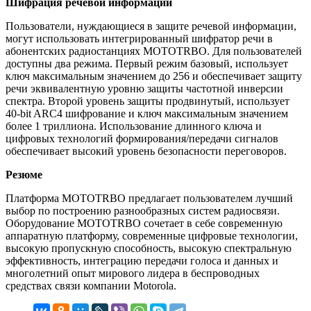
Шифрация речевой информации
Пользователи, нуждающиеся в защите речевой информации,
могут использовать интегрированный шифратор речи в
абонентских радиостанциях MOTOTRBO. Для пользователей
доступны два режима. Первый режим базовый, использует
ключ максимальным значением до 256 и обеспечивает защиту
речи эквивалентную уровню защиты частотной инверсии
спектра. Второй уровень защиты продвинутый, использует
40-bit ARC4 шифрование и ключ максимальным значением
более 1 триллиона. Использование длинного ключа и
цифровых технологий формирования/передачи сигналов
обеспечивает высокий уровень безопасности переговоров.
Резюме
Платформа MOTOTRBO предлагает пользователем лучший
выбор по построению разнообразных систем радиосвязи.
Оборудование MOTOTRBO сочетает в себе современную
аппаратную платформу, современные цифровые технологии,
высокую пропускную способность, высокую спектральную
эффективность, интеграцию передачи голоса и данных и
многолетний опыт мирового лидера в беспроводных
средствах связи компании Motorola.