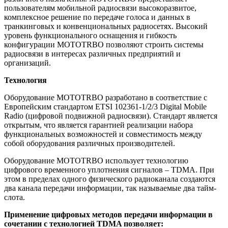
пользователям мобильной радиосвязи высокоразвитое,
комплексное решение по передаче голоса и данных в
транкинговых и конвенциональных радиосетях. Высокий
уровень функционального оснащения и гибкость
конфигурации MOTOTRBO позволяют строить системы
радиосвязи в интересах различных предприятий и
организаций.
Технология
Оборудование MOTOTRBO разработано в соответствие с
Европейским стандартом ETSI 102361-1/2/3 Digital Mobile
Radio (цифровой подвижной радиосвязи). Стандарт является
открытым, что является гарантией реализации набора
функциональных возможностей и совместимость между
собой оборудования различных производителей.
Оборудование MOTOTRBO использует технологию
цифрового временного уплотнения сигналов – TDMA. При
этом в пределах одного физического радиоканала создаются
два канала передачи информации, так называемые два тайм-
слота.
Применение цифровых методов передачи информации в
сочетании с технологией TDMA позволяет: