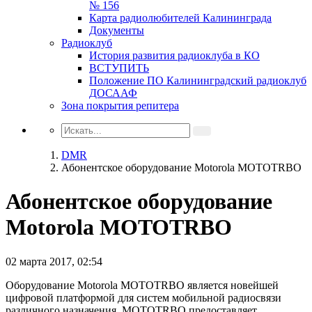
№ 156
Карта радиолюбителей Калининграда
Документы
Радиоклуб
История развития радиоклуба в КО
ВСТУПИТЬ
Положение ПО Калининградский радиоклуб
ДОСААФ
Зона покрытия репитера
DMR
Абонентское оборудование Motorola MOTOTRBO
Абонентское оборудование
Motorola MOTOTRBO
02 марта 2017, 02:54
Оборудование Motorola MOTOTRBO является новейшей
цифровой платформой для систем мобильной радиосвязи
различного назначения. MOTOTRBO предоставляет